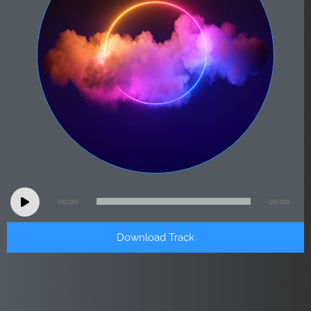
Audio
00:00
00:00
Player
Download Track