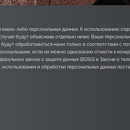
каких-либо персональных данных. К использованию отде
 случае будут объяснены отдельно ниже. Ваши персональн
д.) будут обрабатываться нами только в соответствии с 
ерсональными, если их можно однозначно отнести к конк
еральном законе о защите данных (BDSG) и Законе о те
, использования и обработки персональных данных пост