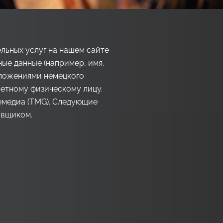
льных услуг на нашем сайте
ые данные (например, имя,
положениями немецкого
ретному физическому лицу.
лемедиа (TMG). Следующие
авщиком.