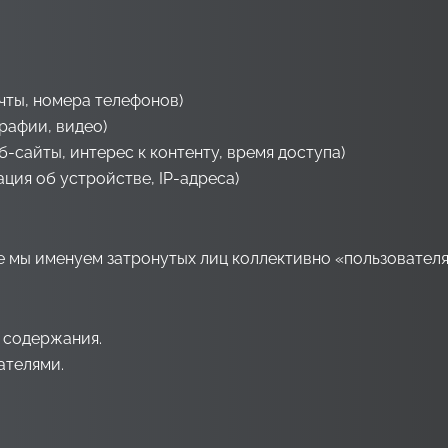
чты, номера телефонов)
рафии, видео)
сайты, интерес к контенту, время доступа)
ия об устройстве, IP-адреса)
е мы именуем затронутых лиц коллективно «пользовател
 содержания.
ателями.