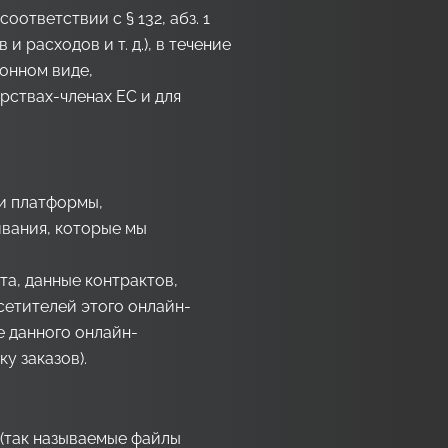
ответствии с § 132, абз. 1
 расходов и т. д.), в течение
ронном виде,
рствах-членах ЕС и для
 и платформы,
ивания, которые мы
а, данные контрактов,
сетителей этого онлайн-
е данного онлайн-
у заказов).
 (так называемые файлы