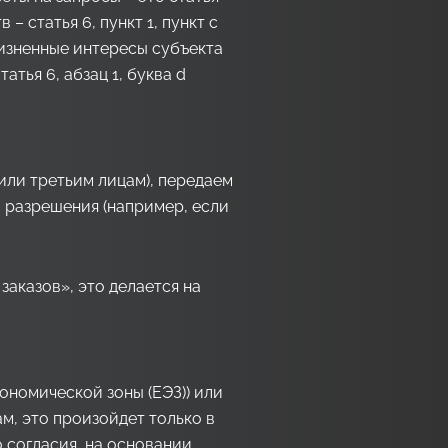
– статья 6, пункт 1, пункт c
 жизненные интересы субъекта
тья 6, абзац 1, буква d
или третьим лицам), передаем
 разрешения (например, если
аказов», это делается на
ономической зоны (ЕЭЗ)) или
м, это произойдет только в
о согласия, на основании