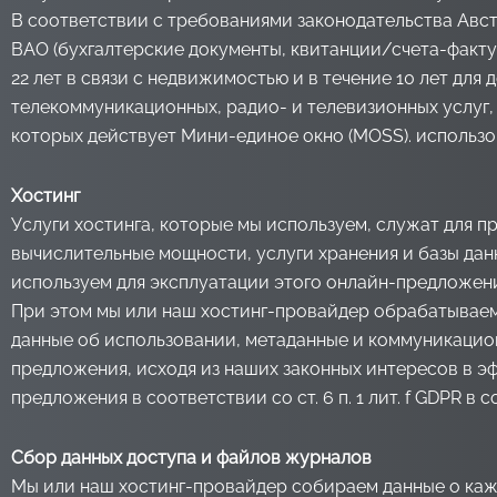
В соответствии с требованиями законодательства Австри
BAO (бухгалтерские документы, квитанции/счета-фактуры
22 лет в связи с недвижимостью и в течение 10 лет для
телекоммуникационных, радио- и телевизионных услуг,
которых действует Мини-единое окно (MOSS). использо
Хостинг
Услуги хостинга, которые мы используем, служат для 
вычислительные мощности, услуги хранения и базы дан
используем для эксплуатации этого онлайн-предложени
При этом мы или наш хостинг-провайдер обрабатываем 
данные об использовании, метаданные и коммуникацион
предложения, исходя из наших законных интересов в э
предложения в соответствии со ст. 6 п. 1 лит. f GDPR в 
Сбор данных доступа и файлов журналов
Мы или наш хостинг-провайдер собираем данные о кажд