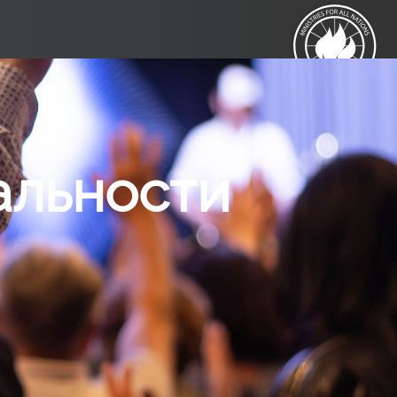
альности