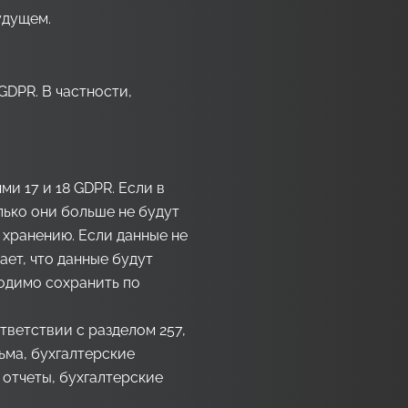
удущем.
GDPR. В частности,
и 17 и 18 GDPR. Если в
лько они больше не будут
 хранению. Если данные не
ает, что данные будут
ходимо сохранить по
тветствии с разделом 257,
ьма, бухгалтерские
е отчеты, бухгалтерские