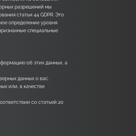
ворных разрешений мы
вания статьи 44 GDPR. Это
нное определение уровня
 признанные специальные
нформацию об этих данных, а
верных данных о вас.
ых или, в качестве
оответствии со статьей 20