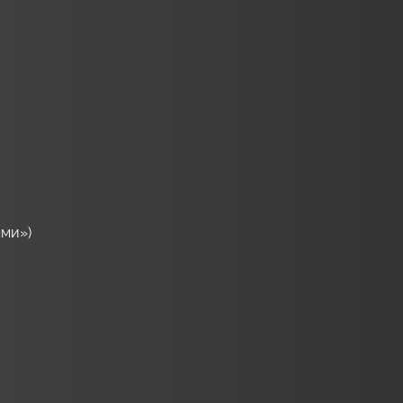
ями»)