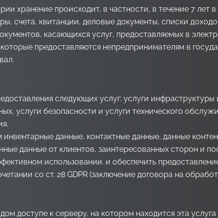
и хранение происходит, в частности, в течение 7 лет в со
, счета, квитанции, деловые документы, списки доходов и
 документов, касающихся услуг, предоставляемых в элект
 которые предоставляются непредпринимателям в госуда
вал.
предоставления следующих услуг: услуги инфраструктуры
ных, услуги безопасности и услуги технического обслуж
я.
инвентарные данные, контактные данные, данные контент
ные данные от клиентов, заинтересованных сторон и по
ффективном использовании. и обеспечить предоставлени
сочетании со ст. 28 GDPR (заключение договора на обработк
ом доступе к серверу, на котором находится эта услуга