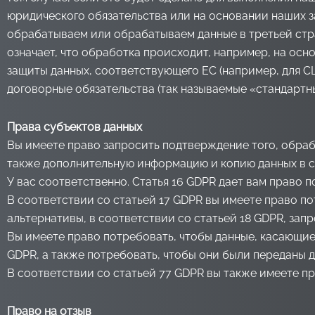
юридического обязательства или на основании наших 
обрабатываем или обрабатываем данные в третьей стра
означает, что обработка происходит, например, на осн
защиты данных, соответствующего ЕС (например, для С
договорные обязательства (так называемые «стандартн
Права субъектов данных
Вы имеете право запросить подтверждение того, обраба
также дополнительную информацию и копию данных в со
У вас соответственно. Статья 16 GDPR дает вам право 
В соответствии со статьей 17 GDPR вы имеете право п
альтернативы, в соответствии со статьей 18 GDPR, зап
Вы имеете право потребовать, чтобы данные, касающиес
GDPR, а также потребовать, чтобы они были переданы 
В соответствии со статьей 77 GDPR вы также имеете п
Право на отзыв