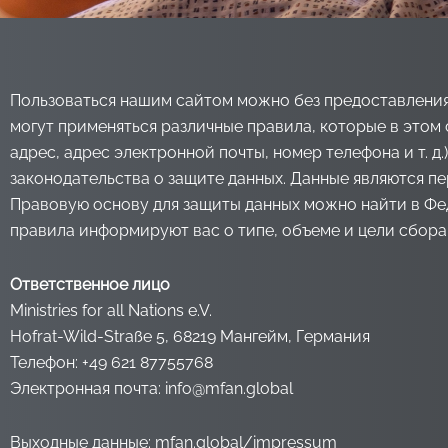
Пользоваться нашим сайтом можно без предоставления 
могут применяться различные правила, которые в этом
адрес, адрес электронной почты, номер телефона и т. 
законодательства о защите данных. Данные являются п
Правовую основу для защиты данных можно найти в Фед
правила информируют вас о типе, объеме и цели сбора
Ответственное лицо
Ministries for all Nations e.V.
Hofrat-Wild-Straße 5, 68219 Мангейм, Германия
Телефон: +49 621 87755768
Электронная почта: info@mfan.global
Выходные данные:
mfan.global/impressum