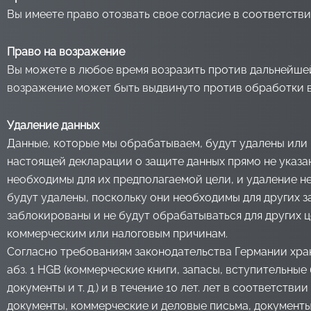
Вы имеете право отозвать свое согласие в соответствии
Право на возражение
Вы можете в любое время возразить против дальнейшей
возражение может быть выдвинуто против обработки в
Удаление данных
Данные, которые мы обрабатываем, будут удалены или и
настоящей декларации о защите данных прямо не указан
необходимы для их предполагаемой цели, и удаление н
будут удалены, поскольку они необходимы для других за
заблокированы и не будут обрабатываться для других ц
коммерческим или налоговым причинам.
Согласно требованиям законодательства Германии хране
абз. 1 HGB (коммерческие книги, запасы, вступительны
документы и т. д.) и в течение 10 лет. лет в соответств
документы, коммерческие и деловые письма, документы,