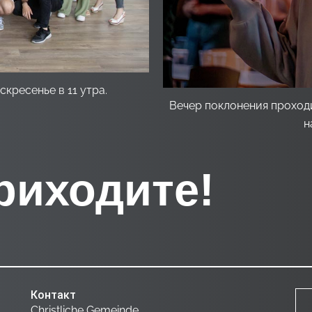
кресенье в 11 утра.
Вечер поклонения проход
н
риходите!​
Контакт
Christliche Gemeinde