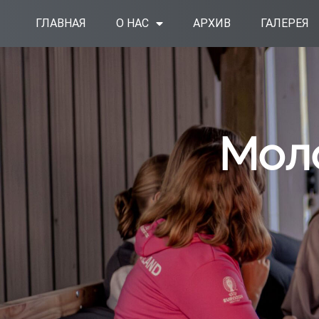
Перейти
ГЛАВНАЯ
О НАС
АРХИВ
ГАЛЕРЕЯ
к
содержимому
Мол