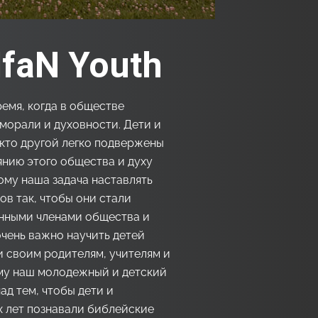
faN Youth
емя, когда в обществе
морали и духовности. Дети и
икто другой легко подвержены
янию этого общества и духу
ому наша задача наставлять
ов так, чтобы они стали
нными членами общества и
очень важно научить детей
 своим родителям, учителям и
му наш молодежный и детский
ад тем, чтобы дети и
х лет познавали библейские