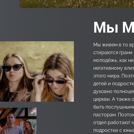
Мы M
Мы живем в то вр
стираются грани 
молодёжь, как н
негативному вли
этого мира. Поэт
детей и подростк
духовно полноце
церкви. А также 
быть послушными
пасторам. Поэто
отдел работают н
подростки с юны