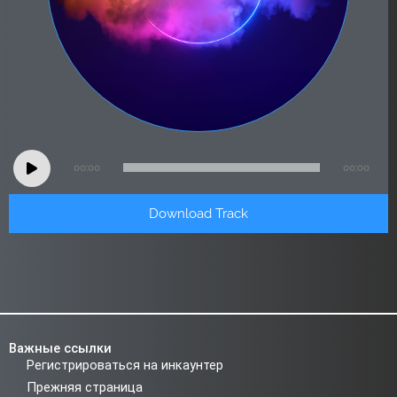
Audio
00:00
00:00
Player
Download Track
Важные ссылки
Регистрироваться на инкаунтер
Прежняя страница