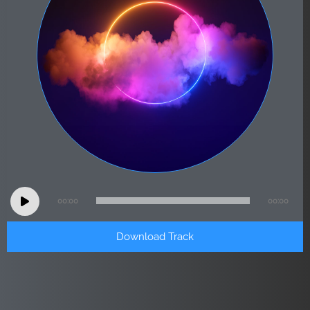
Audio
00:00
00:00
Player
Download Track