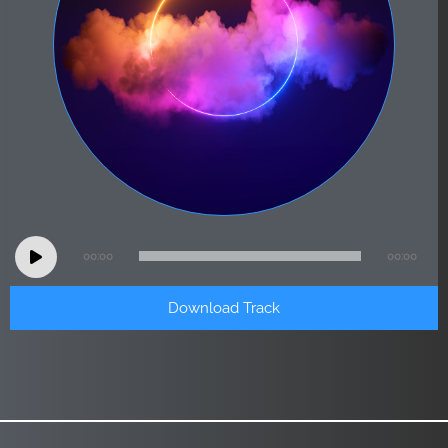
Audio
00:00
00:00
Player
Download Track