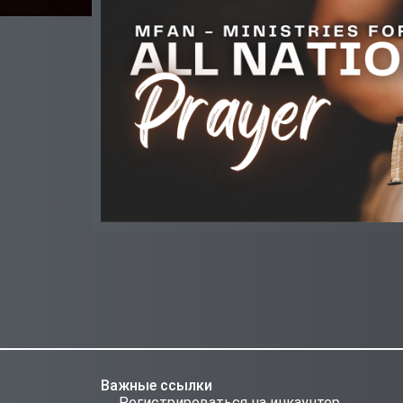
Важные ссылки
Регистрироваться на инкаунтер