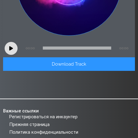
Audio
00:00
00:00
Player
Download Track
Важные ссылки
Регистрироваться на инкаунтер
Прежняя страница
Политика конфиденциальности