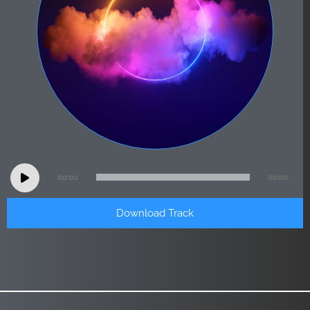
Audio
00:00
00:00
Player
Download Track