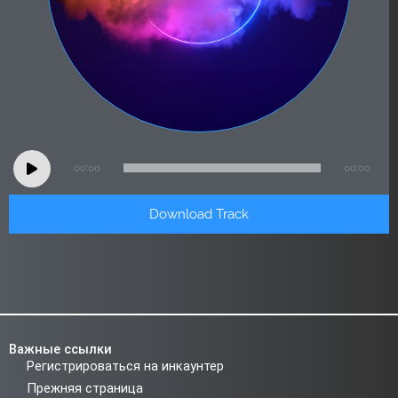
Audio
00:00
00:00
Player
Download Track
Важные ссылки
Регистрироваться на инкаунтер
Прежняя страница