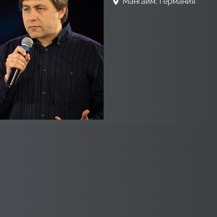
Мангайм, Германия