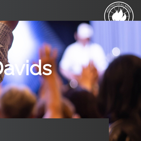
Davids