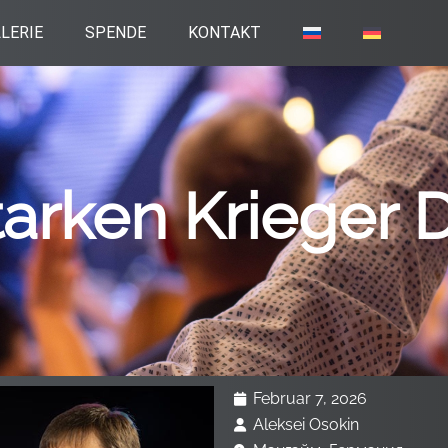
LERIE
SPENDE
KONTAKT
tarken Krieger 
Februar 7, 2026
Aleksei Osokin