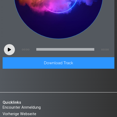
Audio
00:00
00:00
Player
Download Track
Quicklinks
Encounter Anmeldung
Vorherige Webseite