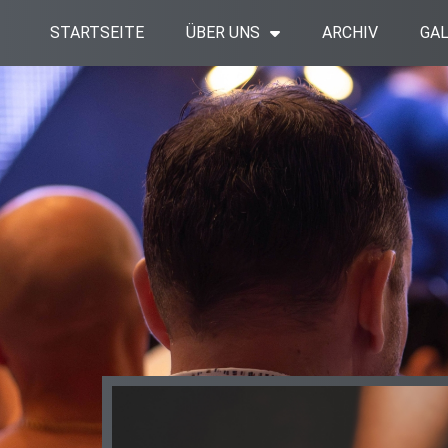
Zum
STARTSEITE
ÜBER UNS
ARCHIV
GAL
Inhalt
springen