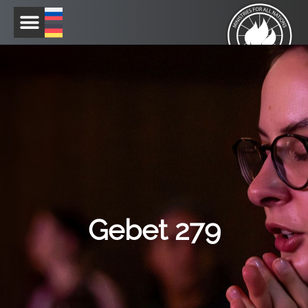
Zum
Inhalt
springen
Gebet 279