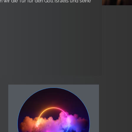
n wir die Tür für den Gott Israels und seine