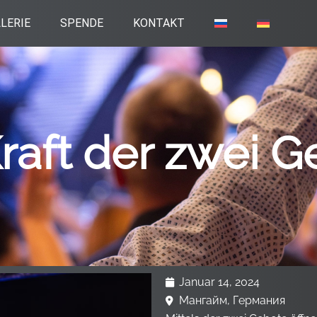
LERIE
SPENDE
KONTAKT
raft der zwei 
Januar 14, 2024
Мангайм, Германия