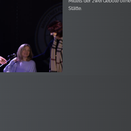
Mittels der zwei Gebote öffne
Stätte.