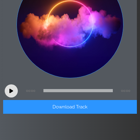
Audio
00:00
00:00
Player
Download Track