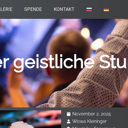
LERIE
SPENDE
KONTAKT
r geistliche St
November 2, 2025
Wowa Kleninger