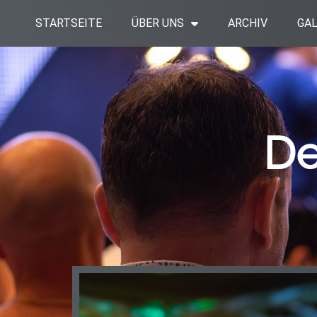
Zum
STARTSEITE
ÜBER UNS
ARCHIV
GAL
Inhalt
springen
De