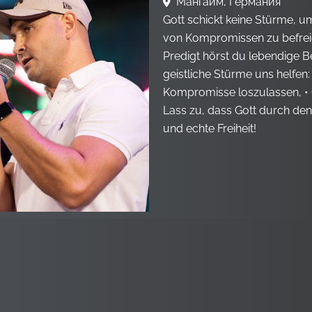
Мангайм, Германия
Gott schickt keine Stürme, 
von Kompromissen zu befreie
Predigt hörst du lebendige B
geistliche Stürme uns helfen
Kompromisse loszulassen, • 
Lass zu, dass Gott durch den
und echte Freiheit!