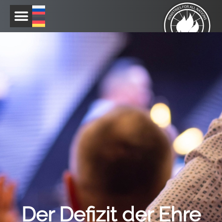
Zum
Inhalt
springen
Der Defizit der Ehre