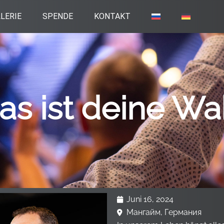
LERIE
SPENDE
KONTAKT
as ist deine Wa
Juni 16, 2024
Мангайм, Германия