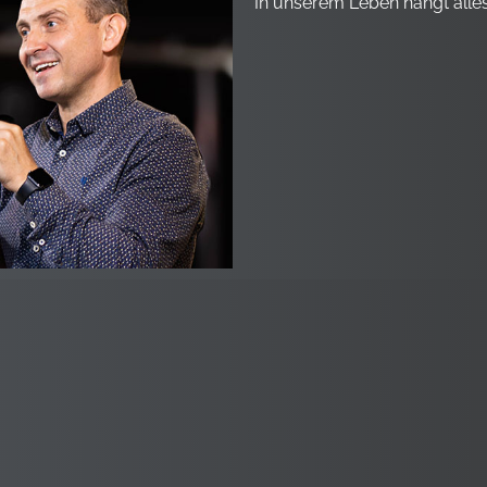
In unserem Leben hängt alle