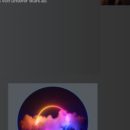
s von unserer Wahl ab.