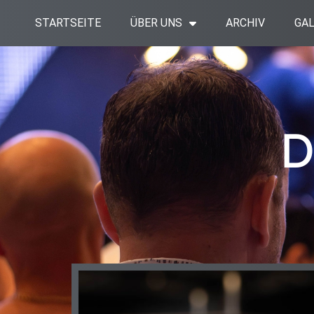
Zum
STARTSEITE
ÜBER UNS
ARCHIV
GAL
Inhalt
springen
D