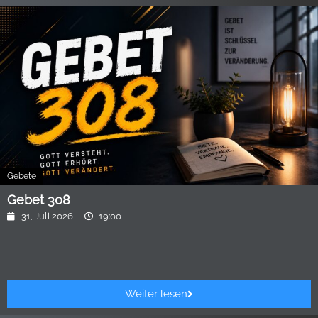
Gebete
Gebet 308
31, Juli 2026
19:00
Weiter lesen