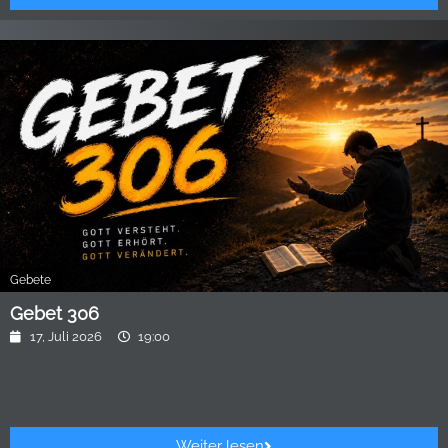
Gebete
Gebet 306
17, Juli 2026
19:00
Weiter lesen