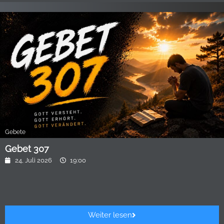
Gebete
Gebet 307
24, Juli 2026
19:00
Weiter lesen